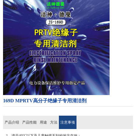
169D MPRTV高分子绝缘子专用清洁剂
产品介绍
产品性能
用途
方法
注意事项
1、请于40°C以下及儿童触摸不到的地方存放；