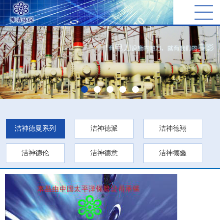
洁神德曼系列
洁神德派
洁神德翔
洁神德伦
洁神德意
洁神德鑫