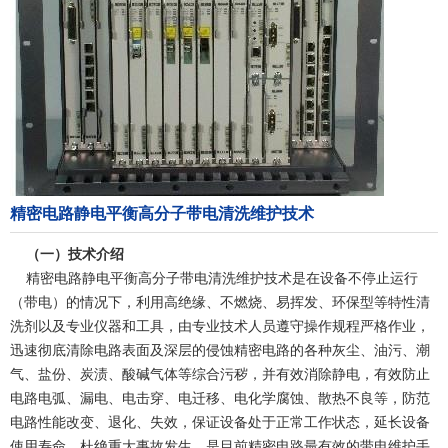
精密电路静电平衡高分子带电清洗维护技术
（一）技术介绍
精密电路静电平衡高分子带电清洗维护技术是在设备不停止运行
（带电）的情况下，利用高绝缘、不燃烧、易挥发、环保型等特性清
洗剂以及专业仪器和工具，由专业技术人员遵守操作规程严格作业，
迅速彻底清除电路表面及深层的侵蚀精密电路的各种灰尘、油污、潮
气、盐份、炭渍、酸碱气体等综合污秽，并有效消除静电，有效防止
电路电弧、漏电、电击穿、电迁移、电化学腐蚀、散热不良等，防范
电路性能改变、退化、失效，保证设备处于正常工作状态，延长设备
使用寿命，杜绝重大事故发生，是目前精密电路最有效的带电维护手